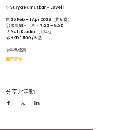
✨ Surya Namaskar – Level 1
📅 25 Feb – 1 Apr 2026（共 6 堂）
🕢 逢星期三｜早上 7:30 – 8:30
📍 Yuti Studio｜油麻地
💰 HKD 1,500 / 6 堂
🌞早鳥優惠
顯示更多
分享此活動