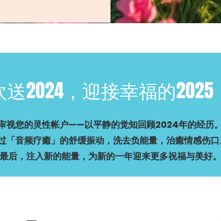
欢送2024，迎接幸福的2025
审视您的灵性帐户——以平静的觉知回顾2024年的经历
过「音频疗癒」的舒缓振动，洗去负能量，治癒情感伤
最后，注入新的能量，为新的一年迎来更多祝福与美好