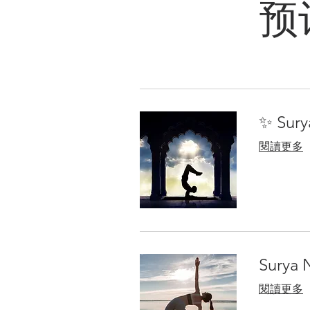
预
✨ Sury
閱讀更多
Surya
閱讀更多