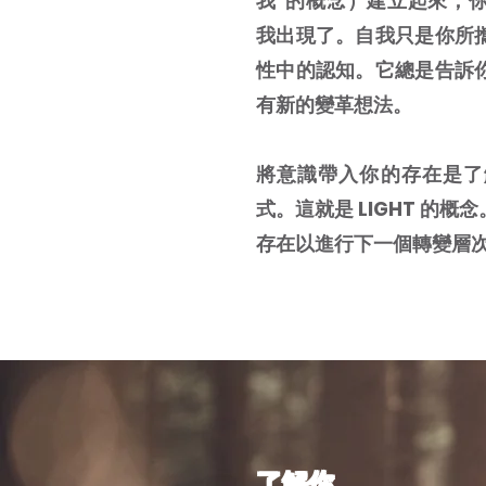
我”的概念）建立起來，
我出現了。自我只是你所
性中的認知。它總是告訴
有新的變革想法。
將意識帶入你的存在是了
式。這就是 LIGHT 的
存在以進行下一個轉變層
了解你