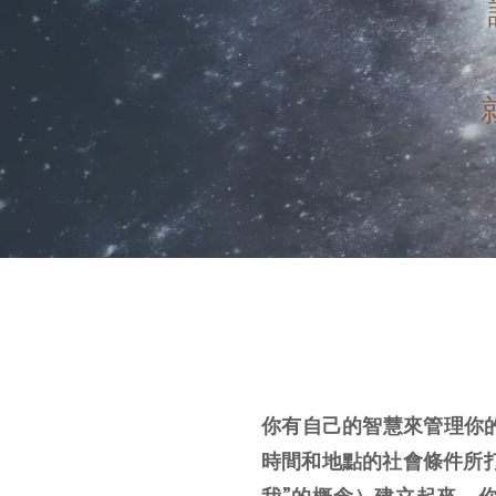
我們的
你有自己的智慧來管理你
時間和地點的社會條件所打