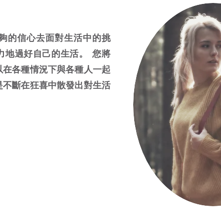
夠的信心去面對生活中的挑
力地過好自己的生活。 您將
以在各種情況下與各種人一起
是不斷在狂喜中散發出對生活