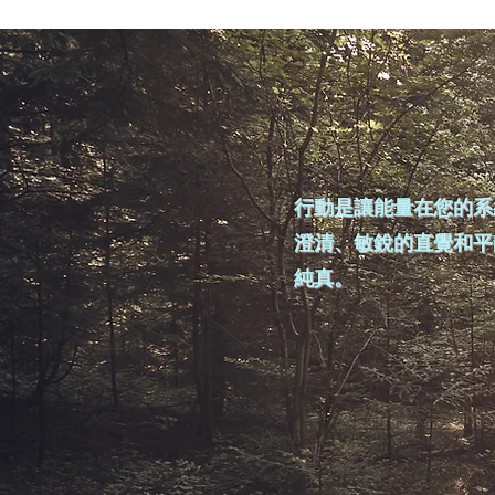
行動是讓能量在您的系
澄清、敏銳的直覺和平
純真。