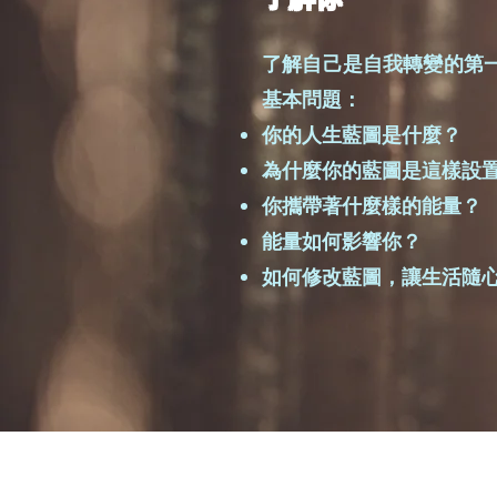
了解自己是自我轉變的第
基本問題：
你的人生藍圖是什麼？
為什麼你的藍圖是這樣設
你攜帶著什麼樣的能量？
能量如何影響你？
如何修改藍圖，讓生活隨