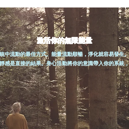
激活你的無限能量
統中流動的最佳方式。能量流動順暢，淨化就容易發生
靜感是直接的結果。身心活動將你的意識帶入你的系統