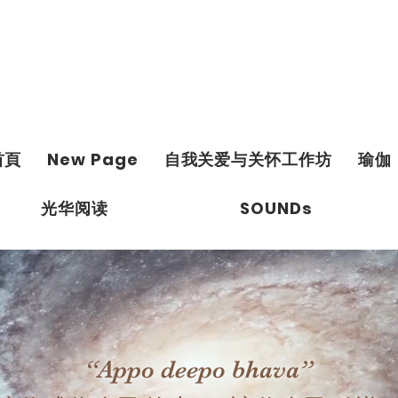
首頁
New Page
自我关爱与关怀工作坊
瑜伽
光华阅读
SOUNDs
“Appo deepo bhava”