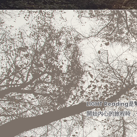
LIGHT Read
開始內心的旅程時，