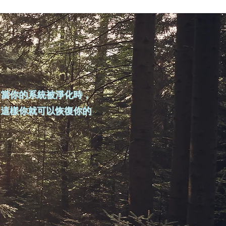
。當你的系統被淨化時，
，這樣你就可以恢復你的