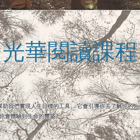
光華閱讀課程
ing是幫助我們實現人生目標的工具。 它會引導你去了解你的
你會體驗到生命的豐盛。