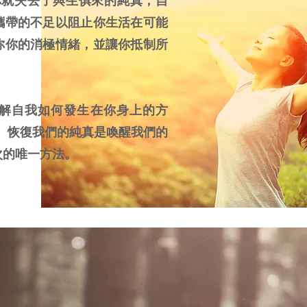
你就失去了與生俱來的純真，自
攜帶的不足以阻止你生活在可能
你你的消極情緒，並讓你抵制所
解自我如何發生在你身上的方
概念。恢復我們的純真是喚醒我們的
次的唯一方法。