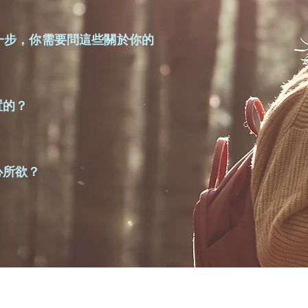
一步，你需要問這些關於你的
置的？
心所欲？