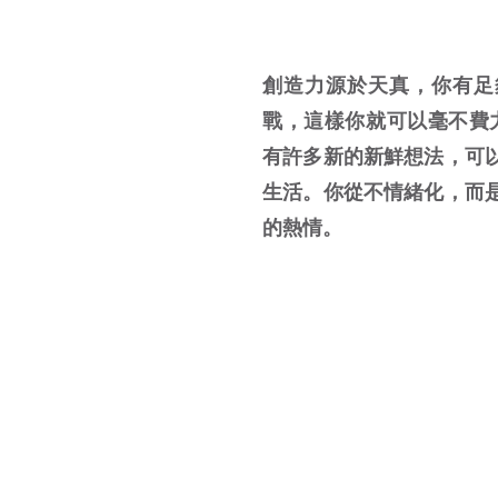
恢復您的創造力
創造力源於天真，你有足
戰，這樣你就可以毫不費
有許多新的新鮮想法，可
生活。你從不情緒化，而
的熱情。