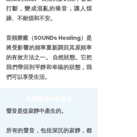
打斷，變成混亂的噪音，讓人煩
躁、不耐煩和不安。
音頻療癒（SOUNDs Healing）是
將受影響的頻率重新調回其原頻率
的有效方法之一。 自然狀態。它把
我們帶回到平靜和幸福的狀態，我
們可以享受生活。
吠陀概念中的聲音
聲音是從寂靜中產生的。
所有的聲音，包括深沉的寂靜，都