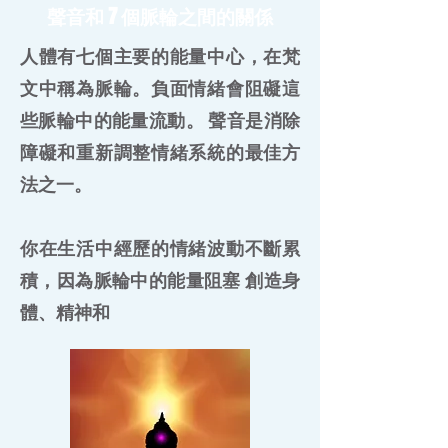
聲音和 7 個脈輪之間的關係
人體有七個主要的能量中心，在梵
文中稱為脈輪。負面情緒會阻礙這
些脈輪中的能量流動。 聲音是消除
障礙和重新調整情緒系統的最佳方
法之一。
你在生活中經歷的情緒波動不斷累
積，因為脈輪中的能量阻塞 創造身
體、精神和