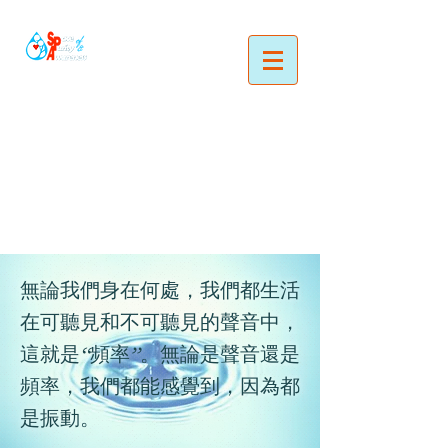
無論我們身在何處，我們都生活
在可聽見和不可聽見的聲音中，
這就是“頻率”。無論是聲音還是
頻率，我們都能感覺到，因為都
是振動。