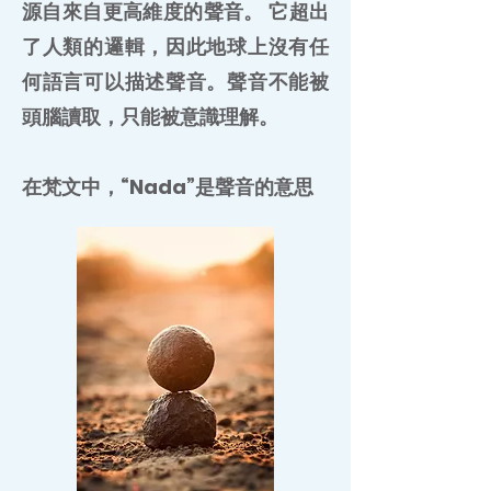
源自來自更高維度的聲音。 它超出
了人類的邏輯，因此地球上沒有任
何語言可以描述聲音。聲音不能被
頭腦讀取，只能被意識理解。
在梵文中，“Nada”是聲音的意思