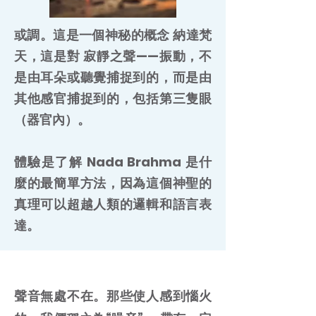
或調。這是一個神秘的概念 納達梵
天，這是對 寂靜之聲——振動，不
是由耳朵或聽覺捕捉到的，而是由
其他感官捕捉到的，包括第三隻眼
（器官內）。
體驗是了解 Nada Brahma 是什
麼的最簡單方法，因為這個神聖的
真理可以超越人類的邏輯和語言表
達。
聲音影響我們的日常生活
聲音無處不在。那些使人感到惱火