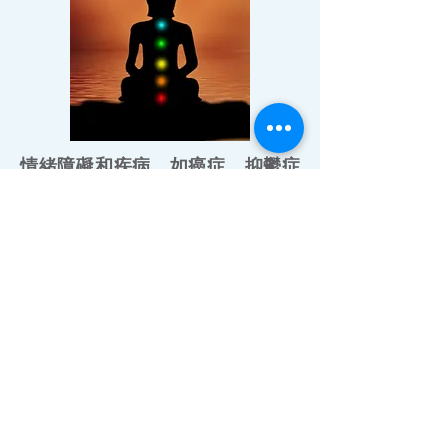
情緒障礙和疾病，如癌症、抑鬱症
和焦慮症。 聲音治療可以通過將一
個人的能量中心的頻率調整回其自
然狀態來幫助治愈所有這些疾
病。 這種治愈方法 安全無副作用。
體驗是了解 Nada Brahma 是什
麼的最簡單方法，因為這個神聖的
真理可以超越人類的邏輯和語言表
達。